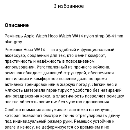
В избранное
Описание
Ремінець Apple Watch Hoco iWatch WA14 nylon strap 38-41mm
blue-gray
Ремешок Hoco WA14 — это удобный и функциональный
аксессуар, созданный для тех, кто ценит комфорт,
практичность и надёжность в повседневном
использовании. Изготовленный из прочного нейлона,
ремешок обладает дышащей структурой, обеспечивая
вентиляцию и комфортное ношение даже во время
активных тренировок или в жаркую погоду. Лёгкий вес и
мягкость материала гарантируют удобство без натираний
или раздражения кожи, а эластичность позволяет ремешку
плотно облегать запястье без чувства сдавливания.
Особого внимания заслуживает застёжка на липучке,
которая позволяет быстро и точно отрегулировать длину
под индивидуальный размер руки. Ремешок устойчив к
влаге и износу, не деформируется со временем и не