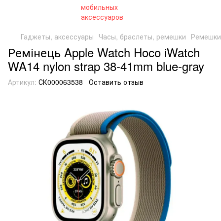
Гаджеты, аксессуары
Часы, браслеты, ремешки
Ремешки
Ремінець Apple Watch Hoco iWatch
WA14 nylon strap 38-41mm blue-gray
Артикул:
СК000063538
Оставить отзыв