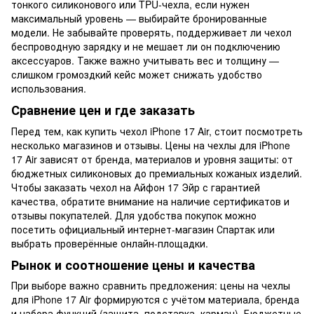
тонкого силиконового или TPU-чехла, если нужен
максимальный уровень — выбирайте бронированные
модели. Не забывайте проверять, поддерживает ли чехол
беспроводную зарядку и не мешает ли он подключению
аксессуаров. Также важно учитывать вес и толщину —
слишком громоздкий кейс может снижать удобство
использования.
Сравнение цен и где заказать
Перед тем, как купить чехол iPhone 17 Air, стоит посмотреть
несколько магазинов и отзывы. Цены на чехлы для iPhone
17 Air зависят от бренда, материалов и уровня защиты: от
бюджетных силиконовых до премиальных кожаных изделий.
Чтобы заказать чехол на Айфон 17 Эйр с гарантией
качества, обратите внимание на наличие сертификатов и
отзывы покупателей. Для удобства покупок можно
посетить официальный интернет-магазин Спартак или
выбрать проверённые онлайн-площадки.
Рынок и соотношение цены и качества
При выборе важно сравнить предложения: цены на чехлы
для iPhone 17 Air формируются с учётом материала, бренда
и набора функций (защита, подставка, карман). Бюджетные