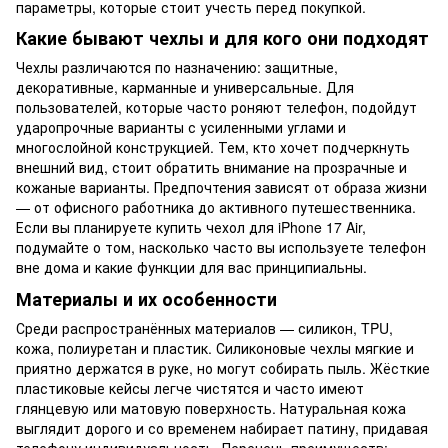
параметры, которые стоит учесть перед покупкой.
Какие бывают чехлы и для кого они подходят
Чехлы различаются по назначению: защитные,
декоративные, карманные и универсальные. Для
пользователей, которые часто роняют телефон, подойдут
ударопрочные варианты с усиленными углами и
многослойной конструкцией. Тем, кто хочет подчеркнуть
внешний вид, стоит обратить внимание на прозрачные и
кожаные варианты. Предпочтения зависят от образа жизни
— от офисного работника до активного путешественника.
Если вы планируете купить чехол для iPhone 17 Air,
подумайте о том, насколько часто вы используете телефон
вне дома и какие функции для вас принципиальны.
Материалы и их особенности
Среди распространённых материалов — силикон, TPU,
кожа, полиуретан и пластик. Силиконовые чехлы мягкие и
приятно держатся в руке, но могут собирать пыль. Жёсткие
пластиковые кейсы легче чистятся и часто имеют
глянцевую или матовую поверхность. Натуральная кожа
выглядит дорого и со временем набирает патину, придавая
телефону индивидуальность. Перечень преимуществ: