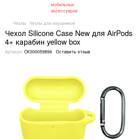
Чехлы
Чехлы для наушников
Чехол Silicone Case New для AirPods
4+ карабин yellow box
Артикул:
СК000059896
Оставить отзыв