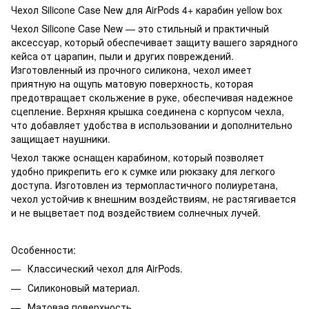
Чехол Silicone Case New для AirPods 4+ карабин yellow box
Чехол Silicone Case New — это стильный и практичный
аксессуар, который обеспечивает защиту вашего зарядного
кейса от царапин, пыли и других повреждений.
Изготовленный из прочного силикона, чехол имеет
приятную на ощупь матовую поверхность, которая
предотвращает скольжение в руке, обеспечивая надежное
сцепление. Верхняя крышка соединена с корпусом чехла,
что добавляет удобства в использовании и дополнительно
защищает наушники.
Чехол также оснащен карабином, который позволяет
удобно прикрепить его к сумке или рюкзаку для легкого
доступа. Изготовлен из термопластичного полиуретана,
чехол устойчив к внешним воздействиям, не растягивается
и не выцветает под воздействием солнечных лучей.
Особенности:
Классический чехол для AirPods.
Силиконовый материал.
Матовая поверхность.