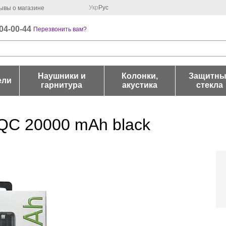
Укр
Рус
ывы о магазине
04-00-44
Перезвонить вам?
Наушники и
Колонки,
Защитны
ели
гарнитура
акустика
стекла
QC 20000 mAh black