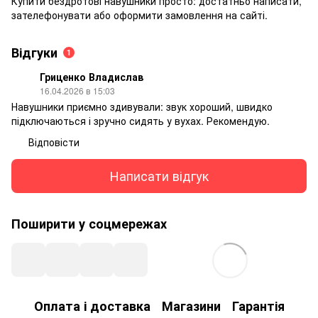
Купити бездротові навушники просто: достатньо написати,
зателефонувати або оформити замовлення на сайті.
Відгуки
1
Гриценко Владислав
16.04.2026 в 15:03
Навушники приємно здивували: звук хороший, швидко
підключаються і зручно сидять у вухах. Рекомендую.
Відповісти
Написати відгук
Поширити у соцмережах
Оплата і доставка
Магазини
Гарантія