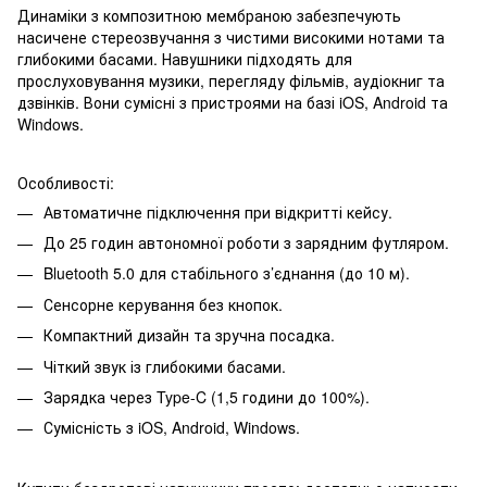
Динаміки з композитною мембраною забезпечують
насичене стереозвучання з чистими високими нотами та
глибокими басами. Навушники підходять для
прослуховування музики, перегляду фільмів, аудіокниг та
дзвінків. Вони сумісні з пристроями на базі iOS, Android та
Windows.
Особливості:
Автоматичне підключення при відкритті кейсу.
До 25 годин автономної роботи з зарядним футляром.
Bluetooth 5.0 для стабільного з’єднання (до 10 м).
Сенсорне керування без кнопок.
Компактний дизайн та зручна посадка.
Чіткий звук із глибокими басами.
Зарядка через Type-C (1,5 години до 100%).
Сумісність з iOS, Android, Windows.