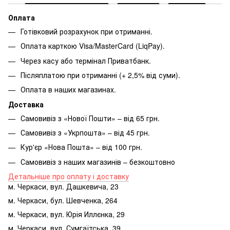
Оплата
Готівковий розрахунок при отриманні.
Оплата карткою Visa/MasterCard (LiqPay).
Через касу або термінал Приватбанк.
Післяплатою при отриманні (+ 2,5% від суми).
Оплата в наших магазинах.
Доставка
Самовивіз з «Нової Пошти» – від 65 грн.
Самовивіз з «Укрпошта» – від 45 грн.
Кур'єр «Нова Пошта» – від 100 грн.
Самовивіз з наших магазинів – безкоштовно
Детальніше про оплату і доставку
м. Черкаси, вул. Дашкевича, 23
м. Черкаси, бул. Шевченка, 264
м. Черкаси, вул. Юрія Иллєнка, 29
м. Черкаси, вул. Сумгаїтська, 39