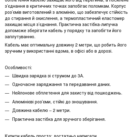
з’єднання в критичних точках запобігає поломкам. Корпус
роз’ємів виготовлений з алюмінію, що забезпечує стійкість
до стирання й окислення, а термопластичний еластомер
захищає місця з’єднання. Практична застібка-липучка
допоможе зберігати кабель у порядку та запобігти його
заплутуванню.
Кабель має оптимальну довжину 2 метри, що робить його
зручним у використанні вдома, в офісі або в дорозі.
Особливості:
Швидка зарядка зі струмом до 3А.
Одночасне заряджання та передавання даних.
Нейлонове обплетення для захисту від пошкоджень.
Алюмінієві роз’єми, стійкі до зношування.
Довжина кабелю – 2 метри.
Практична застібка для зручного зберігання.
Купити кабель просто: достатньо написати,