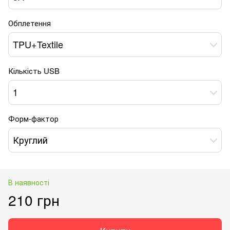
Обплетення
TPU+Textile
Кількість USB
1
Форм-фактор
Круглий
В наявності
210 грн