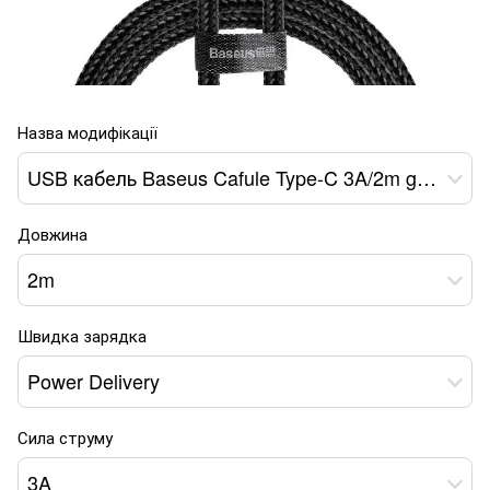
Назва модифікації
USB кабель Baseus Cafule Type-C 3A/2m gray-black
Довжина
2m
Швидка зарядка
Power Delivery
Сила струму
3A