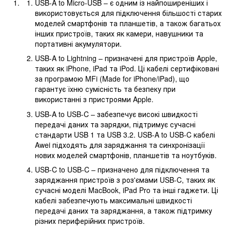
USB-A to Micro-USB – є одним із найпоширеніших і
використовується для підключення більшості старих
моделей смартфонів та планшетів, а також багатьох
інших пристроїв, таких як камери, навушники та
портативні акумулятори.
USB-A to Lightning – призначені для пристроїв Apple,
таких як iPhone, iPad та iPod. Ці кабелі сертифіковані
за програмою MFi (Made for iPhone/iPad), що
гарантує їхню сумісність та безпеку при
використанні з пристроями Apple.
USB-A to USB-C – забезпечує високі швидкості
передачі даних та зарядки, підтримує сучасні
стандарти USB 1 та USB 3.2. USB-A to USB-C кабелі
Awei підходять для заряджання та синхронізації
нових моделей смартфонів, планшетів та ноутбуків.
USB-C to USB-C – призначено для підключення та
заряджання пристроїв з роз'ємами USB-C, таких як
сучасні моделі MacBook, iPad Pro та інші гаджети. Ці
кабелі забезпечують максимальні швидкості
передачі даних та заряджання, а також підтримку
різних периферійних пристроїв.