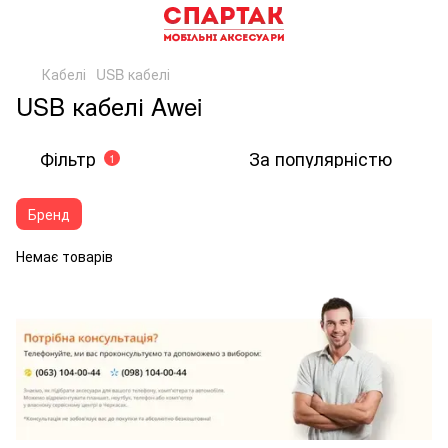
Кабелі
USB кабелі
USB кабелі Awei
Фільтр
За популярністю
1
Бренд
Немає товарів