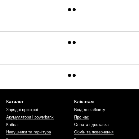
Каталог
Клієнтам
Зарядні пристрої
Вхід до кабінету
Акумулятори і powerbank
Про нас
Кабелі
Оплата і доставка
Навушники та гарнітура
Обмін та повернення