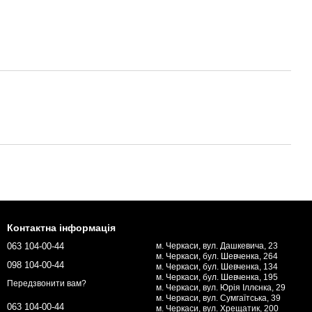
Контактна інформація
063 104-00-44
м. Черкаси, вул. Дашкевича, 23
м. Черкаси, бул. Шевченка, 264
098 104-00-44
м. Черкаси, бул. Шевченка, 134
м. Черкаси, бул. Шевченка, 195
Передзвонити вам?
м. Черкаси, вул. Юрія Іллєнка, 29
м. Черкаси, вул. Сумгаїтська, 39
063 104-00-44
м. Черкаси, вул. Хрещатик, 200