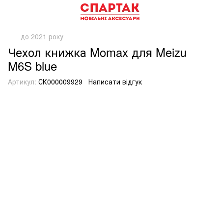
до 2021 року
Чехол книжка Momax для Meizu
M6S blue
Артикул:
СК000009929
Написати відгук