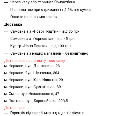
Через касу або термінал Приватбанк.
Післяплатою при отриманні (+ 2,5% від суми).
Оплата в наших магазинах.
Доставка
Самовивіз з «Нової Пошти» – від 65 грн.
Самовивіз з «Укрпошта» – від 45 грн.
Кур'єр «Нова Пошта» – від 100 грн.
Самовивіз з наших магазинів – безкоштовно
Детальніше про оплату і доставку
м. Черкаси, вул. Дашкевича, 23
м. Черкаси, бул. Шевченка, 264
м. Черкаси, вул. Юрія Иллєнка, 29
м. Черкаси, вул. Сумгаїтська, 39
м. Сміла, вул. Незалежності, 47
м. Полтава, вул. Європейська, 29/45
Детальніше
Гарантія від виробника від 6 до 12 місяців.