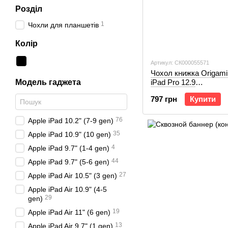
Розділ
1
Чохли для планшетів
Колір
Артикул: СК000055571
Чохол книжка Origami
Модель гаджета
iPad Pro 12.9
2018/2020/2021/2022 b
797 грн
Купити
76
Apple iPad 10.2" (7-9 gen)
35
Apple iPad 10.9" (10 gen)
4
Apple iPad 9.7" (1-4 gen)
44
Apple iPad 9.7" (5-6 gen)
27
Apple iPad Air 10.5" (3 gen)
Apple iPad Air 10.9" (4-5
29
gen)
19
Apple iPad Air 11" (6 gen)
13
Apple iPad Air 9.7" (1 gen)