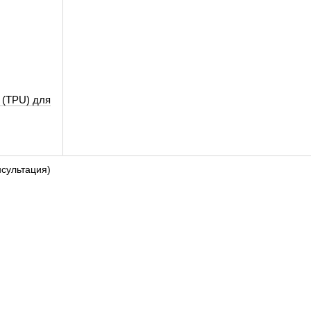
 (TPU) для
lack