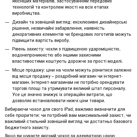
якісніших матеріалів, застосуванням передових
технологій та контролем якості на всіх етапах
виробництва.
Дизайн та зовнішній вигляд: ексклюзивні дизайнерські
рішення, незвичайні забарвлення, наявність
декоративних елементів чи брендових логотипів можуть
підвищити вартість виробу.
Рівень захисту: чохли з підвищеною удароміцністю,
водонепроникністю або іншими захисними
властивостями коштують дорожче за прості моделі.
Місце продажу: ціни на чохли можуть різнитися залежно
від місця продажу – роздрібний магазин чи інтернет-
магазин. Інтернет-магазинам не потрібно орендувати
торгові площі та утримувати великий штат персоналу.
Усе це значно знижує їх операційні витрати, що
дозволяє встановлювати нижчі ціни товари.
Вибираючи чохол для свого iPad, важливо визначити для
себе пріоритети: чи потрібний вам максимальний захист, чи
важливий стильний зовнішній вигляд чи достатньо базового
бюджетного захисту.
Якщо ви шукаєте якісний чохол за адекватною ціною,