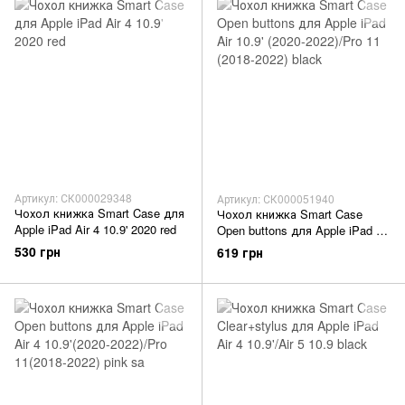
Артикул: СК000029348
Артикул: СК000051940
Чохол книжка Smart Case для
Чохол книжка Smart Case
Apple iPad Air 4 10.9' 2020 red
Open buttons для Apple iPad Air
10.9' (2020-2022)/Pro 11 (2018-
530 грн
619 грн
2022) black