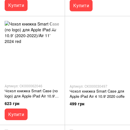
Купити
Купити
Артикул: СК000062046
Артикул: СК000030497
Чохол книжка Smart Case (no
Чохол книжка Smart Case для
logo) для Apple iPad Air 10.9'
Apple iPad Air 4 10.9' 2020 coffe
(2020-2022)/Air 11' 2024 red
623 грн
499 грн
Купити