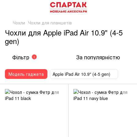
Чохли
Чохли для планшетів
Чохли для Apple iPad Air 10.9" (4-5
gen)
Фільтр
За популярністю
1
Модель гаджета
Apple iPad Air 10.9" (4-5 gen)