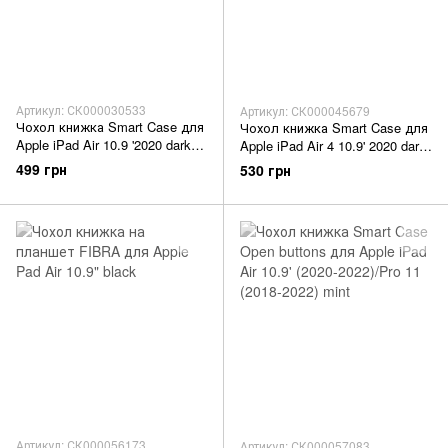
Артикул: СК000030533
Артикул: СК000045679
Чохол книжка Smart Case для
Чохол книжка Smart Case для
Apple iPad Air 10.9 '2020 dark
Apple iPad Air 4 10.9' 2020 dark
purple
blue
499 грн
530 грн
Артикул: СК000056173
Артикул: СК000057083