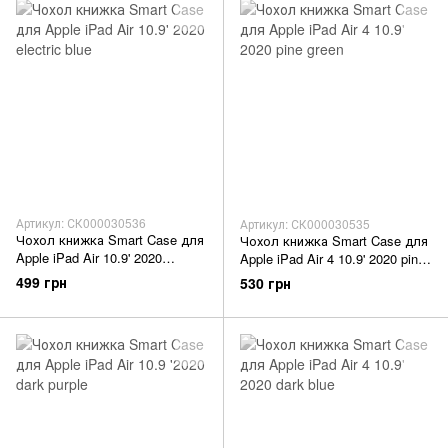
Артикул: СК000030536
Артикул: СК000030535
Чохол книжка Smart Case для
Чохол книжка Smart Case для
Apple iPad Air 10.9' 2020
Apple iPad Air 4 10.9' 2020 pine
electric blue
green
499 грн
530 грн