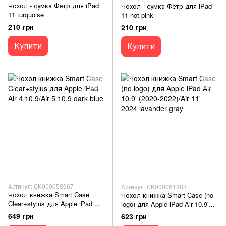
Чохол - сумка Фетр для iPad
Чохол - сумка Фетр для iPad
11 turquoise
11 hot pink
210 грн
210 грн
Купити
Купити
Артикул: СК000058967
Артикул: СК000061883
Чохол книжка Smart Case
Чохол книжка Smart Case (no
Clear+stylus для Apple iPad Air
logo) для Apple iPad Air 10.9'
4 10.9/Air 5 10.9 dark blue
(2020-2022)/Air 11' 2024
649 грн
623 грн
lavander gray