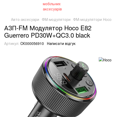
Авто-аксесуари
ФМ-модулятори
ФМ-модулятори Hoco
АЗП-FM Модулятор Hoco E82
Guerrero PD30W+QC3.0 black
Артикул:
СК000056910
Написати відгук